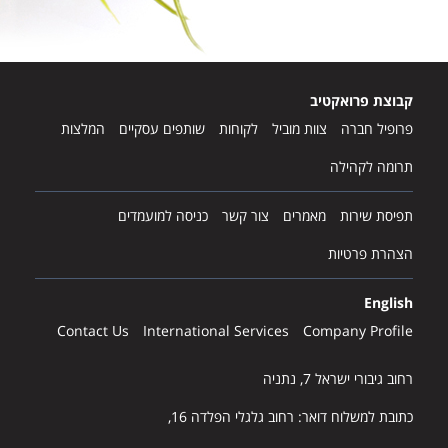
:
:
קבוצת פרואקטיב
פרופיל חברה
צוות מוביל
לקוחות
שותפים עסקיים
המלצות
תרומה לקהילה
תפיסת שירות
מאמרים
צור קשר
כניסה למועמדים
הצהרת פרטיות
English
Contact Us
International Services
Company Profile
רחוב גיבורי ישראל 7, נתניה
כתובת למשלוח דואר: רחוב גלגלי הפלדה 16,