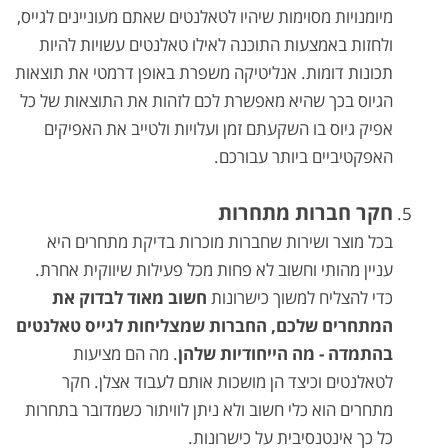
מיומנויות מסוימות שיהיו לטאלנטים שאתם מעוניינים לגייס,
ולחזות באמצעות התוכנה לאילו טאלנטים עשויות להיות
תכונות דומות. אנליטיקה משפרת באופן דרמטי את תוצאות
הגיוס בכך שהיא מאפשרת לכם לזהות את התוצאות של כל
אפיק גיוס בו השקעתם זמן ועלויות ולטייב את האפיקים
האפקטיביים ביותר עבורכם.
חקר חברות מתחרות
בכל מוצר ושירות שחברות מוכרות בדיקת מתחרים היא
עניין מהותי וחשוב לא פחות מכל פעילות שיווקית אחרת.
כדי להצליח למשוך כישרונות
חשוב מאוד לבדוק את
המתחרים שלכם, החברות שמצליחות לגייס טאלנטים
בהתמדה - מה הייחודיות שלהן
. מה הם מציעות
לטאלנטים וכיצד הן מושכות אותם לעבוד אצלן. חקר
מתחרים הוא כלי חשוב ולא ניתן לוויתור כשמדובר בתחרות
כל כך אינטנסיבית על כישרונות.