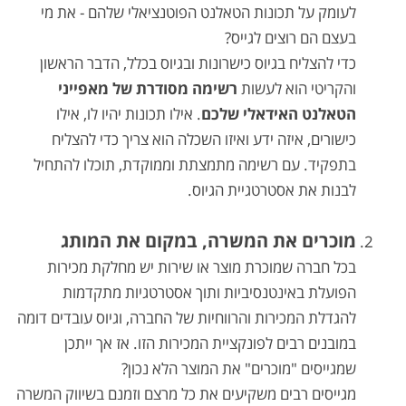
לעומק על תכונות הטאלנט הפוטנציאלי שלהם - את מי
בעצם הם רוצים לגייס?
כדי להצליח בגיוס כישרונות ובגיוס בכלל, הדבר הראשון
והקריטי הוא לעשות
רשימה מסודרת של מאפייני
הטאלנט האידאלי שלכם
. אילו תכונות יהיו לו, אילו
כישורים, איזה ידע ואיזו השכלה הוא צריך כדי להצליח
בתפקיד. עם רשימה מתמצתת וממוקדת, תוכלו להתחיל
לבנות את אסטרטגיית הגיוס.
מוכרים את המשרה, במקום את המותג
בכל חברה שמוכרת מוצר או שירות יש מחלקת מכירות
הפועלת באינטנסיביות ותוך אסטרטגיות מתקדמות
להגדלת המכירות והרווחיות של החברה, וגיוס עובדים דומה
במובנים רבים לפונקציית המכירות הזו. אז אך ייתכן
שמגייסים "מוכרים" את המוצר הלא נכון?
מגייסים רבים משקיעים את כל מרצם וזמנם בשיווק המשרה