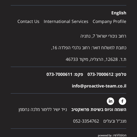
English
Contact Us
International Services
Company Profile
רחוב גיבורי ישראל 7, נתניה
כתובת למשלוח דואר: רחוב גלגלי הפלדה 16,
ת.ד. 12628, הרצליה, מיקוד 46733
טלפון:
073-7000612
פקס: 073-7000611
info@proactive-team.co.il
השמה וגיוס בשיטת פרואקטיב
נייד ישיר ללימור מלכה גרוסמן
מנכ"ל ובעלים
052-3354762