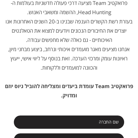
פרואקטיב Team מציעה דרכי פעולה חדשניות בעולמות ה-
Head Hunting, ההשמה ומשאבי האנוש.
בעזרת רשת הקשרים הענפה שבנינו ב-20 השנים האחרונות אנו
יוצרים את החיבורים הנכונים ויודעים למצוא את הטאלנטים
האיכותיים - גם כאלה שלא מחפשים עבודה.
אנחנו מציעים מאגר מועמדים איכותי ונרחב, ביצוע מבחני מיון,
ראיונות עומק ומרכזי הערכה. זאת בנוסף על ליווי אישי, ייעוץ
והכוונה למועמדים וללקוחות.
פרואקטיב Team עומדת ביעדים ומצליחה להוביל גיוס יוזם
ומדויק.
ש
ם
ש