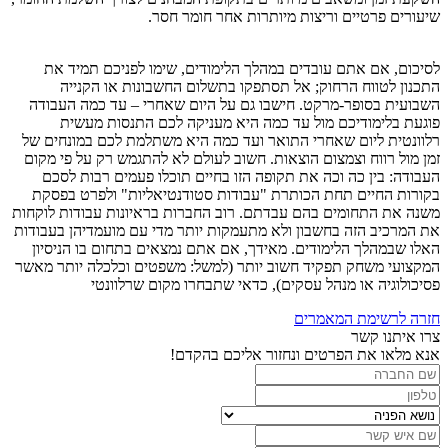
שיעורים פרטיים וריצות מיותרות אחר חומר חסר.
לסיכום, אם אתם עובדים במהלך הלימודים, שימו לפניכם תמיד את
התכנון לטווח הרחוק; אל תסתפקו בתשלום החשבונות או הקנייה
השבועית בסופר-מרקט. חישבו גם על היום שאחרי – עד כמה העבודה
פוגעת בלימודיכם מול עד כמה היא מעניקה לכם התנסות מעשית
רלוונטית ליום שאחרי התואר ועד כמה היא משתלמת לכם במונחים של
זמן מול רווח וצמצום הוצאות. חשוב לעולם לא להתגמש רק על פי מקום
העבודה: בין כה וכה את תקופה הזו בחיים תוכלו פעמים רבות לסכם
בקורות החיים תחת הכותרת "עבודות סטודנטיאליות" ולפרט בפסקת
משנה את התחומים בהם עבדתם. רוב החברות בראיונות עבודות לוקחות
את המרכיב הזה בחשבון ולא מתעמקות יותר מדי עם מועמדיהן בעבודות
האלו שבמהלך הלימודים. מאידך, אם אתם נמצאים בתחום בו הניסיון
המקצועי משחק תפקיד חשוב יותר (למשל: משפטים וכלכלה יותר מאשר
פסיכולוגיה או מנהל עסקים), כדאי שתבחרו מקום שרלוונטי
חזרה לרשימת המאמרים
צרו איתנו קשר
אנא מלאו את הפרטים ונחזור אליכם בהקדם!
שם
החברה:
טלפון:
נושא:
שם