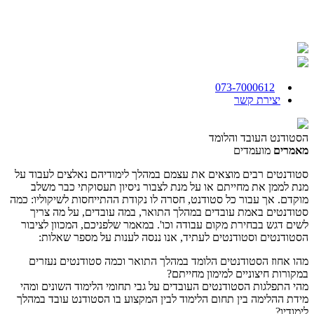
073-7000612
יצירת קשר
הסטודנט העובד והלומד
מאמרים
מועמדים
סטודנטים רבים מוצאים את עצמם במהלך לימודיהם נאלצים לעבוד על
מנת לממן את מחייתם או על מנת לצבור ניסיון תעסוקתי כבר משלב
מוקדם. אך עבור כל סטודנט, חסרה לו נקודת ההתייחסות לשיקוליו: כמה
סטודנטים באמת עובדים במהלך התואר, במה עובדים, על מה צריך
לשים דגש בבחירת מקום עבודה וכו'. במאמר שלפניכם, המכוון לציבור
הסטודנטים וסטודנטים לעתיד, אנו ננסה לענות על מספר שאלות:
מהו אחוז הסטודנטים הלומד במהלך התואר וכמה סטודנטים נעזרים
במקורות חיצוניים למימון מחייתם?
מהי התפלגות הסטודנטים העובדים על גבי תחומי הלימוד השונים ומהי
מידת ההלימה בין תחום הלימוד לבין המקצוע בו הסטודנט עובד במהלך
לימודיו?