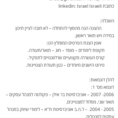
כתובת linkedin: Israel Israeli
השכלה:
ההצגה הנה מהסוף להתחלה – לא חובה לציין תיכון
במידה ויש תואר ראשון.
אופן הצגת הפרטים המומלץ הנו:
תקופת לימודים – מוסד – חוג – תואר/תעודה.
קורס העשרה/ מקצועיים שרלוונטיים לתפקיד.
פירוט הישגים מיוחדים – כגון תעודת הצטיינות.
להלן דוגמאות:
דוגמא מס' 1:
2006- 2007 – אוניברסיטת בר אילן – פקולטה למנהל עסקים –
תואר שני, מסלול למצטיינים.
2005 - 2004 – ל.ה.ב אוניברסיטת ת"א – לימודי שיווק במנהל
עסקים למנהלים.