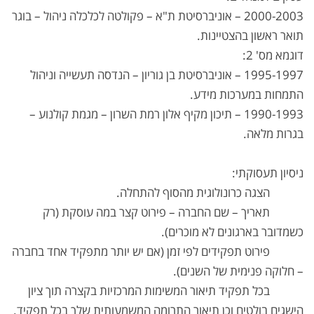
2000-2003 – אוניברסיטת ת"א – פקולטה לכלכלה ניהול – בוגר
תואר ראשון בהצטיינות.
דוגמא מס' 2:
1995-1997 – אוניברסיטת בן גוריון – הנדסה תעשייה וניהול
התמחות במערכות מידע.
1990-1993 – תיכון מקיף אלון רמת השרון – מגמת קולנוע –
בגרות מלאה.
ניסיון תעסוקתי:
הצגה כרונולוגית מהסוף להתחלה.
תאריך – שם החברה – פירוט קצר במה עוסקת (רק
כשמדובר בארגונים לא מוכרים).
פירוט תפקידים לפי זמן (אם יש יותר מתפקיד אחד בחברה
– חלוקה פנימית של השנים).
בכל תפקיד תיאור המשימות המרכזיות בקצרה תוך ציון
הישגים בולטים וכן תיאור התרומה המשמעותית שלך בכל תפקיד.