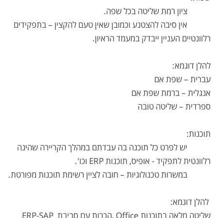
ציון רמת שליטה בכל שפה.
אין סיבה להצטנע וכמובן שאין טעם להקצין – בתפקידים
רלוונטיים העניין ייבדק במעמד הראיון.
להלן דוגמא:
עברית – שפת אם
אנגלית – ברמת שפת אם
ספרדית – שליטה טובה
תוכנות:
יש לפרט כל תוכנה בה עבדתם במהלך הקריירה שהינה
רלוונטית לתפקיד - אופיס, תוכנות ERP וכו'.
במשרות טכנולוגיות – חובה לציין רשימת תוכנות מפורטת.
להלן דוגמא:
שליטה מלאה בתוכנות Office ,הכרות עם סביבת ERP-SAP