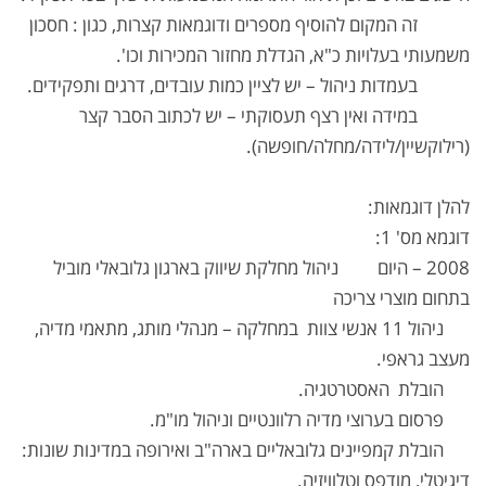
זה המקום להוסיף מספרים ודוגמאות קצרות, כגון : חסכון
משמעותי בעלויות כ"א, הגדלת מחזור המכירות וכו'.
בעמדות ניהול – יש לציין כמות עובדים, דרגים ותפקידים.
במידה ואין רצף תעסוקתי – יש לכתוב הסבר קצר
(רילוקשיין/לידה/מחלה/חופשה).
להלן דוגמאות:
דוגמא מס' 1:
2008 – היום ניהול מחלקת שיווק בארגון גלובאלי מוביל
בתחום מוצרי צריכה
ניהול 11 אנשי צוות במחלקה – מנהלי מותג, מתאמי מדיה,
מעצב גראפי.
הובלת האסטרטגיה.
פרסום בערוצי מדיה רלוונטיים וניהול מו"מ.
הובלת קמפיינים גלובאליים בארה"ב ואירופה במדינות שונות:
דיגיטלי, מודפס וטלוויזיה.