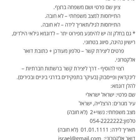
ציון שם פרטי ושם משפחה ברצף.
התייחסות למצב משפחתי – לא חובה.
התייחסות לגיל/תאריך לידה – לא חובה.
* גם בחלק זה יש להימנע מפירוט יתר – לדוגמא גילאי הילדים,
רישיון נהיגה, סיווג בטחוני.
פרטים ליצירת קשר – טלפון מעודכן + כתובת דואר
אלקטרוני.
רצוי להוסיף - דרך ליצירת קשר ברשתות חברתיות –
לינקדאין ופייסבוק (בעיקר בתפקידים בדרגי ביניים ובכירים).
להלן דוגמא:
שם פרטי: ישראל ישראלי
עיר מגורים: הרצלייה, ישראל
מצב משפחתי: נשוי+2 (לא חובה)
טלפון:054-2222222
תאריך לידה: 01.01.1111 (לא חובה)
דואר אלקטרוני: israel@gmail.com