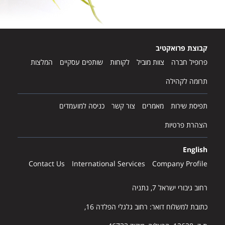
:
:
קבוצת פרואקטיב
פרופיל חברה
צוות מוביל
לקוחות
שותפים עסקיים
המלצות
תרומה לקהילה
תפיסת שירות
מאמרים
צור קשר
כניסה למועמדים
הצהרת פרטיות
English
Contact Us
International Services
Company Profile
רחוב גיבורי ישראל 7, נתניה
כתובת למשלוח דואר: רחוב גלגלי הפלדה 16,