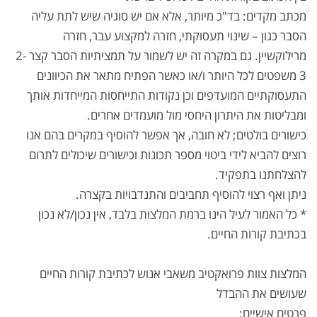
מכתב מקדים: בד"כ מיותר, אלא אם יש סוגיה שיש לתת עליה
הסבר כגון – שינוי תעסוקתי, חזרה למקצוע עבר, חזרה
מרילוקשיין. גם במקרה זה יש לשמור על תמציתיות הסבר קצר 2-
3 משפטים לכל היותר ו/או כאשר הפתיח מתאר את הכיוונים
התעסוקתיים המועדפים וכן נקודות התייחסות המייחדות אותך
ומבליטות את היתרון היחסי מול מועמדים אחרים.
כישורים בולטים; לא חובה, אך אפשר להוסיף במקרים בהם אנו
רוצים להביא לידי ביטוי מספר תכונות וכישורים שיכולים לתרום
להצלחתנו בתפקיד.
ניתן ואף רצוי להוסיף תחביבים והתנדבויות בקצרה.
* כל האמור לעיל הינו ברמת המלצות בלבד, אין נכון/לא נכון
בכתיבת קורות החיים.
המלצות צוות פרואקטיב משאבי אנוש לכתיבת קורות החיים
שעושים את ההבדל
פרטים אישיים: