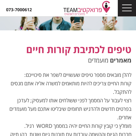
073-7000612
טיפים לכתיבת קורות חיים
מאמרים
מועמדים
להלן מובאים מספר טיפים שעשויים לשפר את סיכוייכם:
קורות החיים צריכים להיות מותאמים למשרה אליה אתם מנסים
להתקבל.
רצוי לעבור על המסמך לפני ששולחים אותו למעסיק; לעדכן
בפרטים חדשים ולהדגיש תחומים שיבליטו אתכם מעל מועמדים
אחרים.
מומלץ כי קובץ קורות החיים יהיה במסמך WORD רגיל.
חברות הגיוס וההשמה עובדות עם תוכנות גיוס שונות בהן תיוק